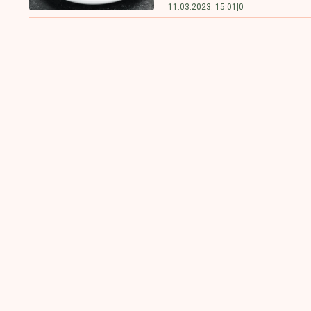
11.03.2023. 15:01
|
0