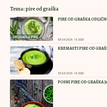
Tema: pire od graška
PIRE OD GRAŠKA ODLIČNO I
DRUGAČIJI PIRE
08.04.2026. 15:30
|
0
KREMASTI PIRE OD GRAŠKA D
30.04.2025. 10:30
|
0
POSNI PIRE OD GRAŠKA Jedno