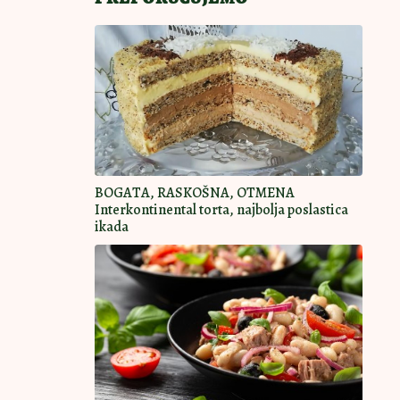
BOGATA, RASKOŠNA, OTMENA
Interkontinental torta, najbolja poslastica
ikada