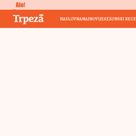
Trpeza
NASLOVNA
NAJNOVIJE
SEZONSKI RECE