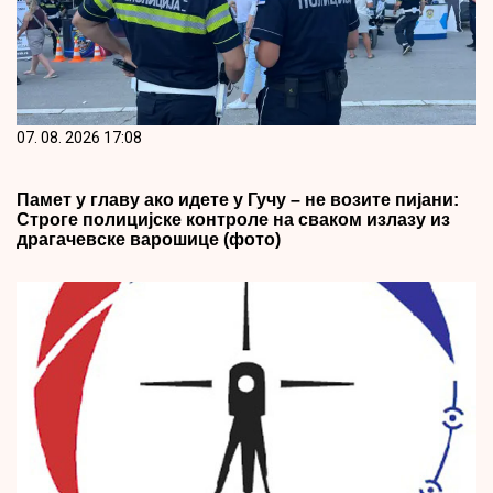
07. 08. 2026 17:08
Памет у главу ако идете у Гучу – не возите пијани:
Строге полицијске контроле на сваком излазу из
драгачевске варошице (фото)