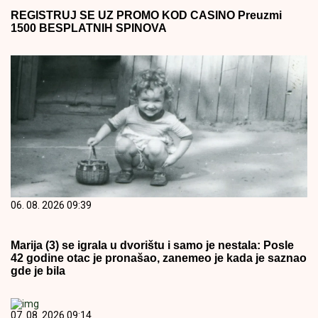
REGISTRUJ SE UZ PROMO KOD CASINO Preuzmi
1500 BESPLATNIH SPINOVA
06. 08. 2026 09:39
Marija (3) se igrala u dvorištu i samo je nestala: Posle
42 godine otac je pronašao, zanemeo je kada je saznao
gde je bila
07. 08. 2026 09:14