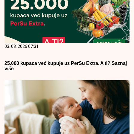
03. 08. 2026 07:31
25.000 kupaca već kupuje uz PerSu Extra. A ti? Saznaj
više