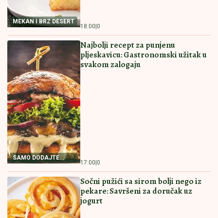
Obuka za pacove heroje! (VIDEO)
PREPORUCUJEMO I OVE RECEPTE