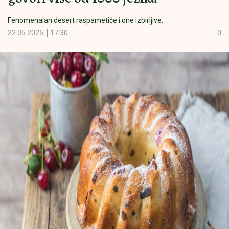
Fenomenalan desert raspametiće i one izbirljive.
22.05.2025.
17:30
0