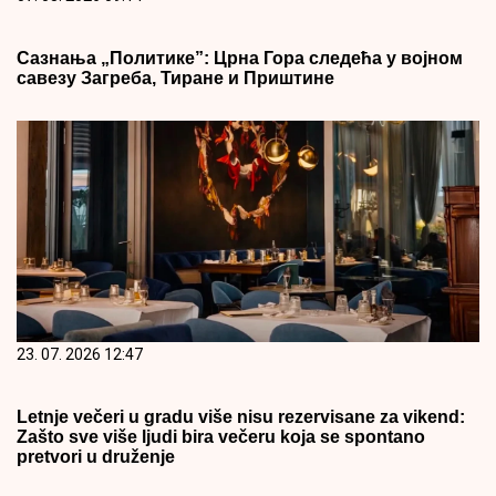
Сазнања „Политике”: Црна Гора следећа у војном
савезу Загреба, Тиране и Приштине
23. 07. 2026 12:47
Letnje večeri u gradu više nisu rezervisane za vikend:
Zašto sve više ljudi bira večeru koja se spontano
pretvori u druženje