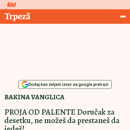
Ostalo
Trpeza
Dodaj kao željeni izvor na google pretrazi
BAKINA VANGLICA
PROJA OD PALENTE Doručak za
desetku, ne možeš da prestaneš da
jedeš!