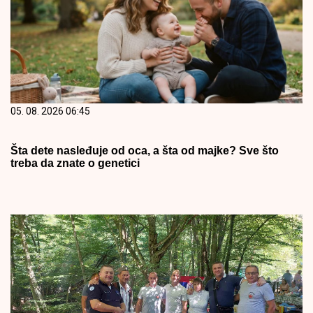
05. 08. 2026 06:45
Šta dete nasleđuje od oca, a šta od majke? Sve što
treba da znate o genetici