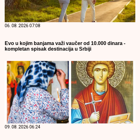
06. 08. 2026 07:08
Evo u kojim banjama važi vaučer od 10.000 dinara -
kompletan spisak destinacija u Srbiji
09. 08. 2026 06:24