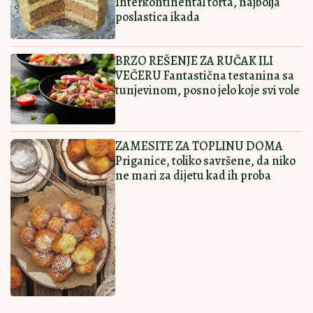
Ostavi komentar
KOMENTARI (0)