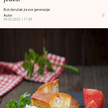
Brzi doručak za sve generacije.
Autor:
0
04.02.2025.
11:00