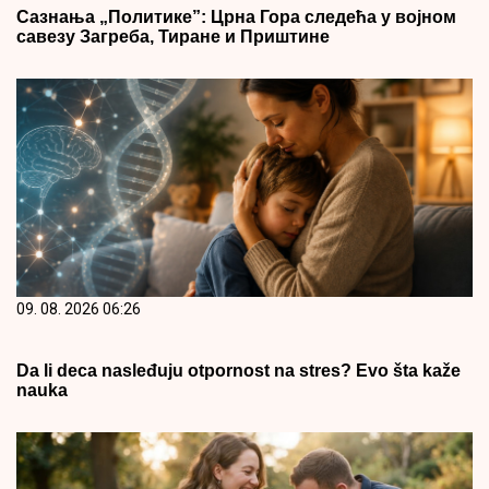
Сазнања „Политике”: Црна Гора следећа у војном
савезу Загреба, Тиране и Приштине
09. 08. 2026 06:26
Da li deca nasleđuju otpornost na stres? Evo šta kaže
nauka