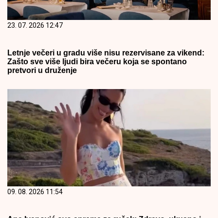
23. 07. 2026 12:47
Letnje večeri u gradu više nisu rezervisane za vikend:
Zašto sve više ljudi bira večeru koja se spontano
pretvori u druženje
09. 08. 2026 11:54