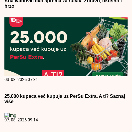
Ana Ivanović ovo sprema za ručak: Zdravo, ukusno i
brzo
03. 08. 2026 07:31
25.000 kupaca već kupuje uz PerSu Extra. A ti? Saznaj
više
07. 08. 2026 09:14