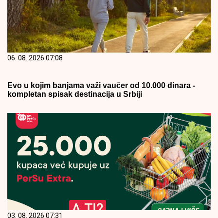
06. 08. 2026 07:08
Evo u kojim banjama važi vaučer od 10.000 dinara -
kompletan spisak destinacija u Srbiji
03. 08. 2026 07:31