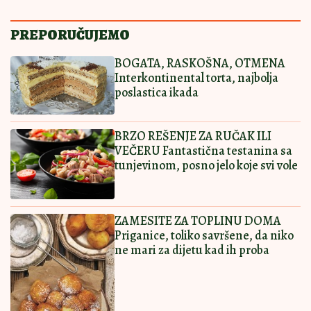
RAJ ZA NEPCA
13:00
|
0
Ostavi komentar