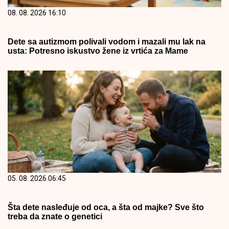
08. 08. 2026 16:10
Dete sa autizmom polivali vodom i mazali mu lak na
usta: Potresno iskustvo žene iz vrtića za Mame
05. 08. 2026 06:45
Šta dete nasleđuje od oca, a šta od majke? Sve što
treba da znate o genetici