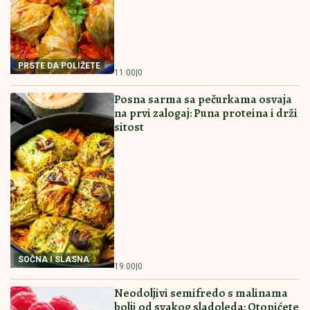
Veliki požar nadomak Beograda! Gori kod Petrovčića,
vatra se vidi iz više pravaca, nebo se usijalo!
PREPORUCUJEMO I OVE RECEPTE