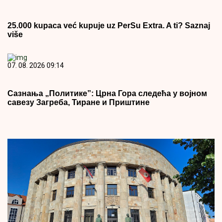
25.000 kupaca već kupuje uz PerSu Extra. A ti? Saznaj
više
07. 08. 2026 09:14
Сазнања „Политике”: Црна Гора следећа у војном
савезу Загреба, Тиране и Приштине