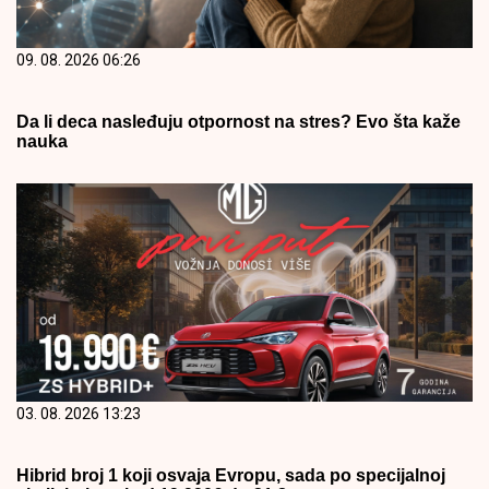
09. 08. 2026 06:26
Da li deca nasleđuju otpornost na stres? Evo šta kaže
nauka
03. 08. 2026 13:23
Hibrid broj 1 koji osvaja Evropu, sada po specijalnoj