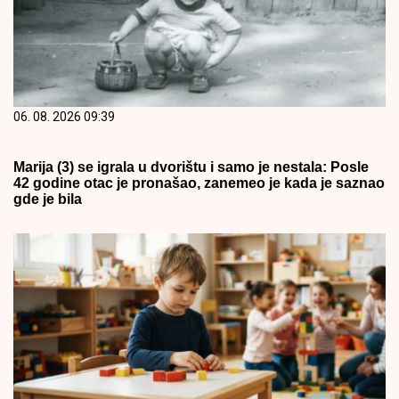
06. 08. 2026 09:39
Marija (3) se igrala u dvorištu i samo je nestala: Posle
42 godine otac je pronašao, zanemeo je kada je saznao
gde je bila