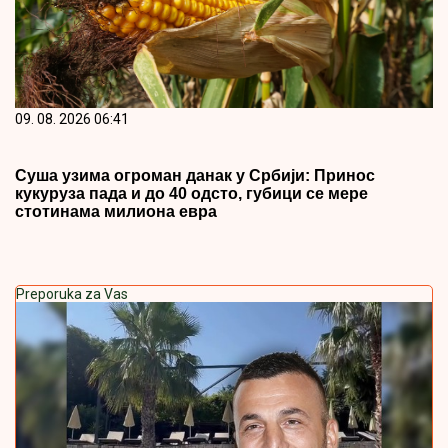
09. 08. 2026 06:41
Суша узима огроман данак у Србији: Принос
кукуруза пада и до 40 одсто, губици се мере
стотинама милиона евра
Preporuka za Vas