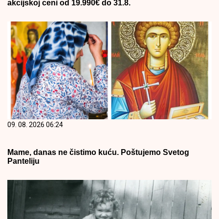
akcijskoj ceni od 19.990€ do 31.8.
09. 08. 2026 06:24
Mame, danas ne čistimo kuću. Poštujemo Svetog
Panteliju