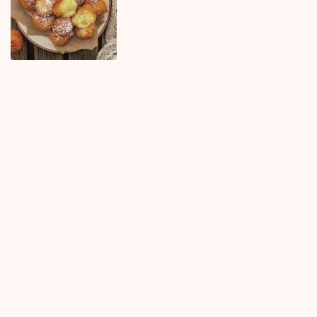
KOMENTARI (0)
Najnovije
Najčitanije