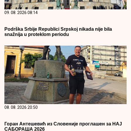
09. 08. 2026 08:14
Podrška Srbije Republici Srpskoj nikada nije bila
snažnija u proteklom periodu
08. 08. 2026 20:50
Горан Антешевић из Словеније проглашен за НАЈ
САБОРАША 2026