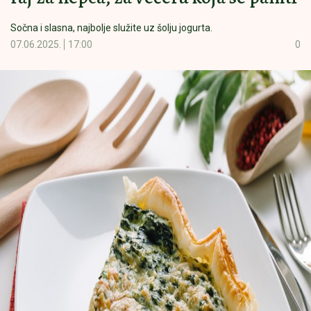
Sočna i slasna, najbolje služite uz šolju jogurta.
07.06.2025.
17:00
0