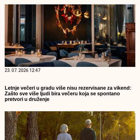
23. 07. 2026 12:47
Letnje večeri u gradu više nisu rezervisane za vikend:
Zašto sve više ljudi bira večeru koja se spontano
pretvori u druženje